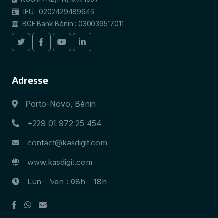
IFU : 0202429489646
BGFIBank Bénin : 030039517011
Adresse
Porto-Novo, Bénin
+229 01 972 25 454
contact@kasdigit.com
www.kasdigit.com
Lun - Ven : 08h - 18h