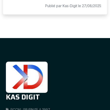
Publié par
Kas-Digit
le 27/08/2025
KAS DIGIT
RCCM : RB/PN/15 A 1997